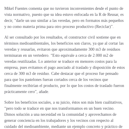
Mikel Fuentes comenta que no tuvieron inconvenientes desde el punto de
vista normativo, puesto que su idea estuvo enfocada en la R de
Reusar
, es
decir, “darle un uso similar a las veredas, pero en formatos más pequeños
y no como materia prima para otro proceso productivo (Reciclar)”.
Al ser consultado por los resultados, el constructor civil sostiene que en
términos medioambientales, los beneficios son claros, ya que al cortar las
veredas y
reusarlas
, evitaron que aproximadamente 300 m3 de residuos
terminaran en un vertedero. “Esto equivale a cerca de 2.000 m2 de
veredas reutilizadas. Lo anterior se traduce en menores costos
para la
empresa
, pues evitamos el pago asociado al traslado y disposición de estos
cerca de 300 m3 de residuo. Cabe destacar que el proceso fue pensado
para que los pastelones fueran cortados cerca de los vecinos que
finalmente recibirían el producto, por lo que los costos de traslado fueron
prácticamente cero”, añade.
Sobre los beneficios sociales, a su juicio, éstos son más bien cualitativos,
“pero todo se traduce en que nos transformamos en un buen vecino.
Dimos solución a una necesidad en la comunidad y aprovechamos de
generar conciencia en los trabajadores y los vecinos con respecto al
cuidado del medioambiente, mediante un ejemplo concreto y práctico de