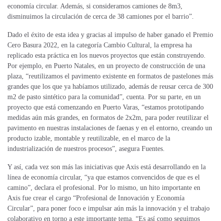
economía circular. Además, si consideramos camiones de 8m3,
disminuimos la circulación de cerca de 38 camiones por el barrio”.
Dado el éxito de esta idea y gracias al impulso de haber ganado el Premio
Cero Basura 2022, en la categoría Cambio Cultural, la empresa ha
replicado esta práctica en los nuevos proyectos que están construyendo.
Por ejemplo, en Puerto Natales, en un proyecto de construcción de una
plaza, “reutilizamos el pavimento existente en formatos de pastelones más
grandes que los que ya habíamos utilizado, además de
reusar
cerca de 300
m2 de pasto sintético para la comunidad”, cuenta. Por su parte, en un
proyecto que está comenzando en Puerto Varas, “estamos prototipando
medidas aún más grandes, en formatos de 2x2m, para poder reutilizar el
pavimento en nuestras instalaciones de faenas y en el entorno, creando un
producto izable, montable y reutilizable, en el marco de la
industrialización de nuestros procesos”, asegura Fuentes.
Y así, cada vez son más las iniciativas que Axis está desarrollando en la
línea de economía circular, “ya que estamos convencidos de que es el
camino”, declara el profesional. Por lo mismo, un hito importante en
Axis fue crear el cargo “Profesional de Innovación y Economía
Circular”, para poner foco e impulsar aún más la innovación y el trabajo
colaborativo en torno a este importante tema. “Es así como seguimos