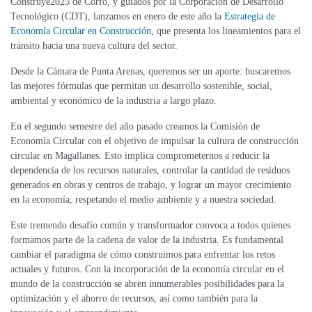
Construye2025 de Corfo, y guiados por la Corporación de Desarrollo
Tecnológico (CDT), lanzamos en enero de este año la
Estrategia de
Economía Circular en Construcción
, que presenta los lineamientos para el
tránsito hacia una nueva cultura del sector.
Desde la Cámara de Punta Arenas, queremos ser un aporte: buscaremos
las mejores fórmulas que permitan un desarrollo sostenible, social,
ambiental y económico de la industria a largo plazo.
En el segundo semestre del año pasado creamos la Comisión de
Economía Circular con el objetivo de impulsar la cultura de construcción
circular en Magallanes. Esto implica comprometernos a reducir la
dependencia de los recursos naturales, controlar la cantidad de residuos
generados en obras y centros de trabajo, y lograr un mayor crecimiento
en la economía, respetando el medio ambiente y a nuestra sociedad.
Este tremendo desafío común y transformador convoca a todos quienes
formamos parte de la cadena de valor de la industria. Es fundamental
cambiar el paradigma de cómo construimos para enfrentar los retos
actuales y futuros. Con la incorporación de la economía circular en el
mundo de la construcción se abren innumerables posibilidades para la
optimización y el ahorro de recursos, así como también para la