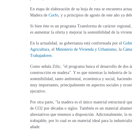
En etapa de elaboración de su hoja de ruta se encuentra act
Madera de
Corfo
, y a principios de agosto de este año ya de
Si bien éste es un programa Transforma de carácter regional, 
es aumentar la oferta y mejorar la sostenibilidad de la vivien
En la actualidad, su gobernanza está conformada por el
Gobi
Agricultura
, el
Ministerio de Vivienda y Urbanismo
, la
Cámar
Trabajadores
.
Como señala Zilic, “el programa busca el desarrollo de dos áre
construcción en madera”. Y es que mientras la industria de l
sostenibilidad, tanto ambiental, económica y social, haciendo 
muy importantes, principalmente en aspectos sociales y econó
ejecutivo.
Por otra parte, “la madera es el único material estructural 
de CO2 por décadas o siglos. También es un material altament
alternativos que tenemos a disposición. Adicionalmente, la m
trabajable, por lo cual es un material ideal para la industria
añade.