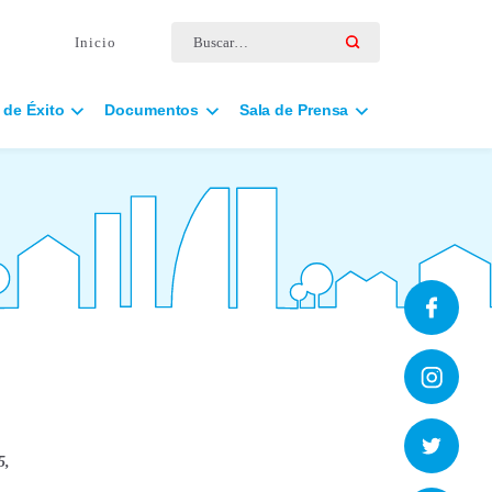
Buscar por:
Inicio
 de Éxito
Documentos
Sala de Prensa
5,