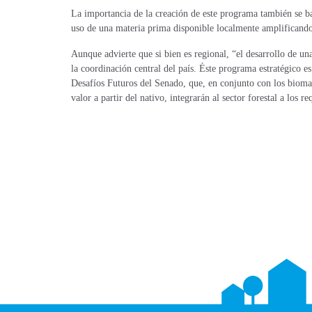
La importancia de la creación de este programa también se bas
uso de una materia prima disponible localmente amplificando e
Aunque advierte que si bien es regional, “el desarrollo de un
la coordinación central del país. Éste programa estratégico 
Desafíos Futuros del Senado, que, en conjunto con los biomat
valor a partir del nativo, integrarán al sector forestal a los r