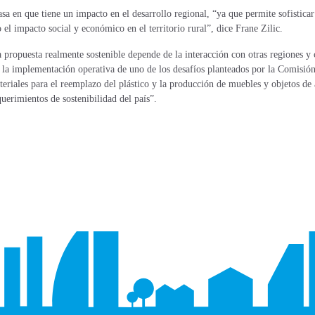
a en que tiene un impacto en el desarrollo regional, “ya que permite sofisticar
l impacto social y económico en el territorio rural”, dice Frane Zilic.
a propuesta realmente sostenible depende de la interacción con otras regiones y
es la implementación operativa de uno de los desafíos planteados por la Comisió
eriales para el reemplazo del plástico y la producción de muebles y objetos de 
equerimientos de sostenibilidad del país”.