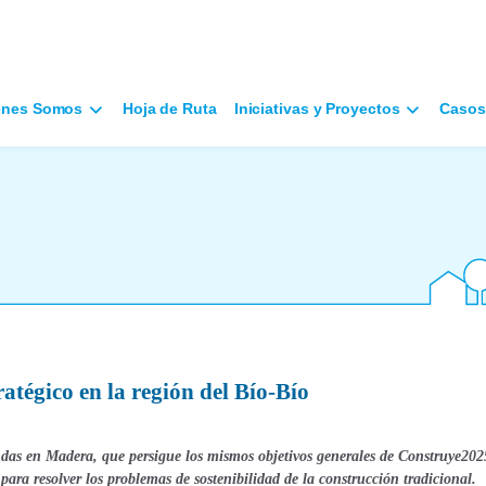
énes Somos
Hoja de Ruta
Iniciativas y Proyectos
Casos
tégico en la región del Bío-Bío
ndas en Madera, que persigue los mismos objetivos generales de Construye202
para resolver los problemas de sostenibilidad de la construcción tradicional.