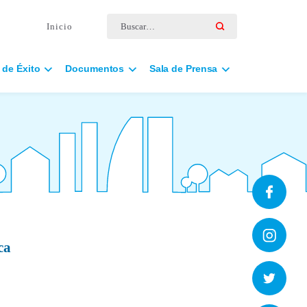
Buscar por:
Inicio
 de Éxito
Documentos
Sala de Prensa
ca