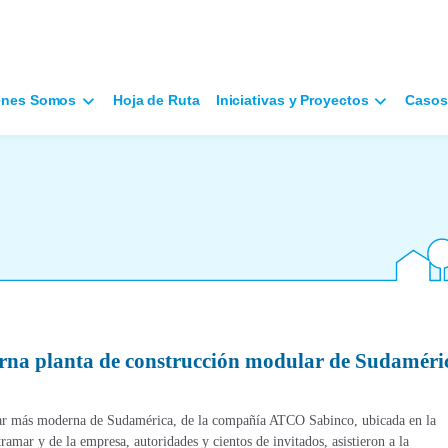
énes Somos
Hoja de Ruta
Iniciativas y Proyectos
Casos
na planta de construcción modular de Sudaméri
ular más moderna de Sudamérica, de la compañía ATCO Sabinco, ubicada en la
ar y de la empresa, autoridades y cientos de invitados, asistieron a la