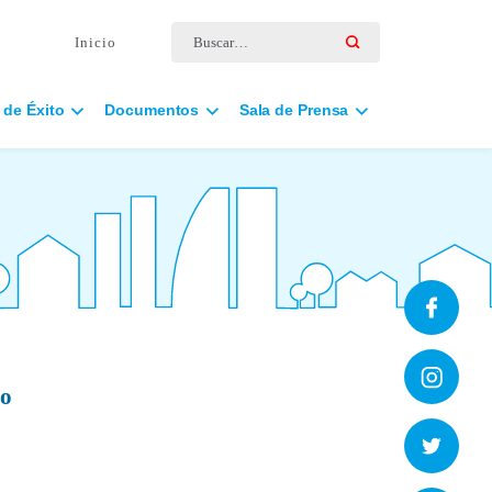
Buscar por:
Inicio
 de Éxito
Documentos
Sala de Prensa
do