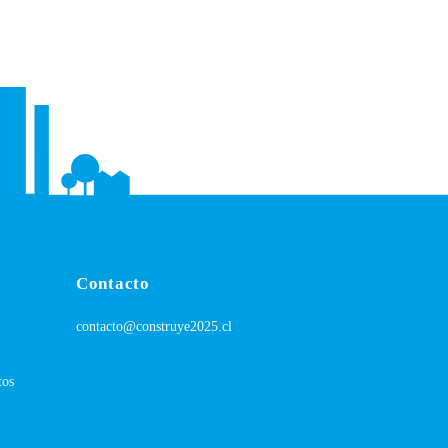
Contacto
contacto@construye2025.cl
tos