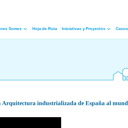
énes Somos
Hoja de Ruta
Iniciativas y Proyectos
Casos
 Arquitectura industrializada de España al mun