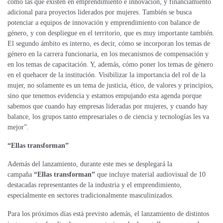
como las que existen en emprendimiento e innovación, y financiamiento
adicional para proyectos liderados por mujeres. También se busca
potenciar a equipos de innovación y emprendimiento con balance de
género, y con despliegue en el territorio, que es muy importante también.
El segundo ámbito es interno, es decir, cómo se incorporan los temas de
género en la carrera funcionaria, en los mecanismos de compensación y
en los temas de capacitación. Y, además, cómo poner los temas de género
en el quehacer de la institución. Visibilizar la importancia del rol de la
mujer, no solamente es un tema de justicia, ético, de valores y principios,
sino que tenemos evidencia y estamos empujando esta agenda porque
sabemos que cuando hay empresas lideradas por mujeres, y cuando hay
balance, los grupos tanto empresariales o de ciencia y tecnologías les va
mejor”.
“Ellas transforman”
Además del lanzamiento, durante este mes se desplegará la
campaña
“Ellas transforman”
que incluye material audiovisual de 10
destacadas representantes de la industria y el emprendimiento,
especialmente en sectores tradicionalmente masculinizados.
Para los próximos días está previsto además, el lanzamiento de distintos