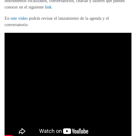
instrumentos focalizados, conversatorios, charlas y talleres que puedes
conocer en el siguiente
link
.
En
este video
podrás revisar el lanzamiento de la agenda y el
conversatorio.