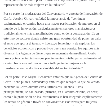
representación de más mujeres en la industria”.
Por su parte, la moderadora del Conversatorio y gerenta de Innovación de
Corfo, Jocelyn Olivari, enfatizó la importancia de “continuar
pavimentando el camino hacia una mayor participación de mujeres en el
mundo de la innovación, particularmente en sectores manufactureros
tradicionalmente más masculinizados como el de la construcción. Es en
este tipo de sectores donde existe una gran oportunidad de poner en valor
el sello que aporta el talento y liderazgo femenino, y de explotar los
beneficios económicos y productivos que traen consigo los equipos más
diversos. La Agenda de Género que se encuentra desarrollando Corfo
busca potenciar iniciativas que precisamente contribuyan a pavimentar el
camino hacia este rol más activo e influyente de mujeres en la
transformación productiva sustentable del sector industrial”.
Por su parte, José Miguel Benavente enfatizó que la Agenda de Género de
Corfo “tiene pilares, novedades y ámbitos que recogen lo que ha venido
haciendo la Corfo durante estos últimos casi 10 años. Estos,
principalmente, se han basado, primero, en el ámbito externo, es decir,
cómo a la promoción de los instrumentos se han integrado explícitamente
los temas de género a través de convocatorias exclusivas para mujeres,