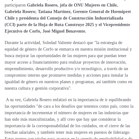
participaron
Gabriela Rosero, jefa de ONU Mujeres en Chile,
Gabriela Rosero; Tatiana Martínez, Gerente General de Hormipret
Chile y presidenta del Consejo de Construcción Industrializada
(CCI) parte de la Hoja de Ruta Construye 2025 y el Vicepresidente
Ejecutivo de Corfo, José Miguel Benavente.
Durante la actividad, Soledad Valiente destacó que “la estrategia de
equidad de género de Corfo se enmarca en nuestra misión institucional y
busca mejorar las oportunidades de las mujeres para que puedan tener
mayor acceso a financiamiento para realizar proyectos de innovación,
emprendimiento, desarrollo productivo y/o tecnológico, a través de un
compromiso interno que promueve medidas y acciones para instalar la
igualdad de género en nuestros planes y programas, así también como en
nuestra cultura y gestión corporativa”.
A su vez, Gabriela Rosero enfatizó en la importancia de ir equilibrando
las oportunidades “de cara a los desafíos que tenemos como país, como la
importancia de incrementar el número de mujeres en las industrias que
han sido más masculinizadas, y allí creo que hay que considerar la
importancia de la corresponsabilidad de los cuidados, en el cierre de las
brechas salariales, y también tener más mujeres en puestos de liderazgo.
Estos puntos son vitales para avanzar en la agenda de empleabilidad y de