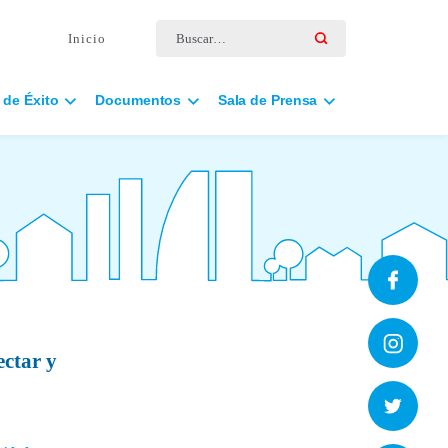
Buscar por:
Inicio
 de Éxito
Documentos
Sala de Prensa
ectar y