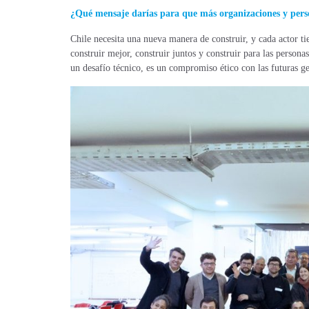
¿Qué mensaje darías para que más organizaciones y perso
Chile necesita una nueva manera de construir, y cada actor ti
construir mejor, construir juntos y construir para las person
un desafío técnico, es un compromiso ético con las futuras g