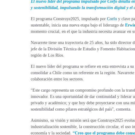
El nuevo líder del programa impulsado por Corfo detalla en
y sostenibilidad, impulsando la transformación digital y el
El programa Construye2025, impulsado por
Corfo
y clave pa
sustentable, inicia una nueva etapa bajo el liderazgo de
Erwi
momento crucial, en el que la industria necesita avanzar en s
Navarrete tiene una trayectoria de 25 años, ha sido director 
jefe de la División Técnica de Estudio y Fomento Habitacion
región de Los Ríos.
El nuevo líder del programa se refiere en esta entrevista a s
consolidar a Chile como un referente en la región. Navarrete 
colaboración entre los sectores.
“Este cargo representa un compromiso profundo con la transf
innovador. Es una oportunidad de dar continuidad y liderar u
privado y académico; y que hoy debe proyectarse con una mirad
sostenibilidad como pilares estratégicos del país”, comenta.
Asimismo, su visión y misión será que Construye2025 evoluc
industrialización sostenible, la construcción circular, el uso 
economía y la sociedad.
“Creo que el programa debe consol