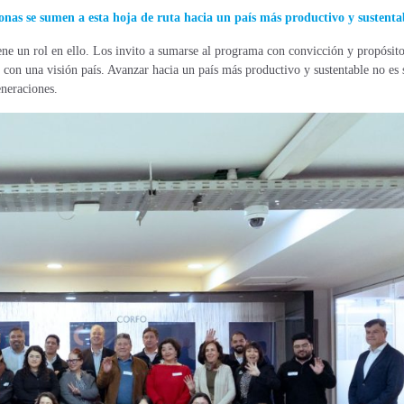
nas se sumen a esta hoja de ruta hacia un país más productivo y sustenta
ene un rol en ello. Los invito a sumarse al programa con convicción y propósito
as con una visión país. Avanzar hacia un país más productivo y sustentable no es 
eneraciones.