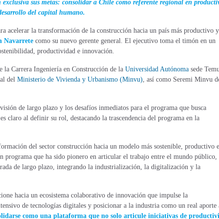
 exclusiva sus metas: consolidar a Chile como referente regional en producti
 desarrollo del capital humano.
ra acelerar la transformación de la construcción hacia un país más productivo y
n Navarrete
como su nuevo gerente general. El ejecutivo toma el timón en un
ostenibilidad, productividad e innovación.
de la Carrera Ingeniería en Construcción de la
Universidad Autónoma
sede Temu
al del
Ministerio de Vivienda y Urbanismo (Minvu)
, así como Seremi Minvu de
u visión de largo plazo y los desafíos inmediatos para el programa que busca
es claro al definir su rol, destacando la trascendencia del programa en la
ormación del sector construcción hacia un modelo más sostenible, productivo 
n programa que ha sido pionero en articular el trabajo entre el mundo público,
a de largo plazo, integrando la industrialización, la digitalización y la
ione hacia un ecosistema colaborativo de innovación que impulse la
intensivo de tecnologías digitales y posicionar a la industria como un real aporte 
idarse como una plataforma que no solo articule iniciativas de productiv