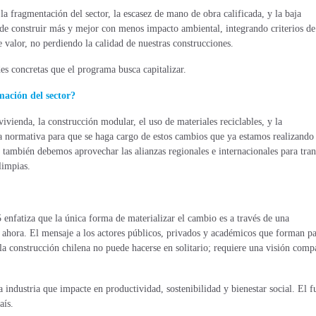
 la fragmentación del sector, la escasez de mano de obra calificada, y la baja
de construir más y mejor con menos impacto ambiental, integrando criterios de
e valor, no perdiendo la calidad de nuestras construcciones.
es concretas que el programa busca capitalizar.
mación del sector?
vivienda, la construcción modular, el uso de materiales reciclables, y la
la normativa para que se haga cargo de estos cambios que ya estamos realizando 
 también debemos aprovechar las alianzas regionales e internacionales para tran
limpias.
5 enfatiza que la única forma de materializar el cambio es a través de una
 ahora. El mensaje a los actores públicos, privados y académicos que forman pa
la construcción chilena no puede hacerse en solitario; requiere una visión comp
a industria que impacte en productividad, sostenibilidad y bienestar social. El f
aís.