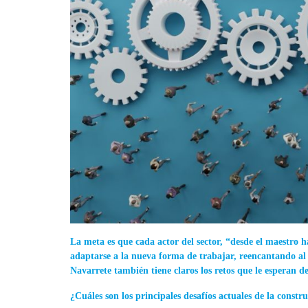
La meta es que cada actor del sector, “desde el maestro h
adaptarse a la nueva forma de trabajar, reencantando al s
Navarrete también tiene claros los retos que le esperan d
¿Cuáles son los principales desafíos actuales de la constr