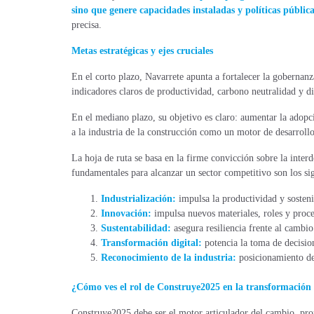
sino que genere capacidades instaladas y políticas públi
precisa.
Metas estratégicas y ejes cruciales
En el corto plazo, Navarrete apunta a fortalecer la gobernanz
indicadores claros de productividad, carbono neutralidad y di
En el mediano plazo, su objetivo es claro: aumentar la adopc
a la industria de la construcción como un motor de desarroll
La hoja de ruta se basa en la firme convicción sobre la inter
fundamentales para alcanzar un sector competitivo son los sig
Industrialización:
impulsa la productividad y sosteni
Innovación:
impulsa nuevos materiales, roles y proce
Sustentabilidad:
asegura resiliencia frente al cambio
Transformación digital:
potencia la toma de decisio
Reconocimiento de la industria:
posicionamiento de 
¿Cómo ves el rol de Construye2025 en la transformación d
Construye2025 debe ser el motor articulador del cambio, pro