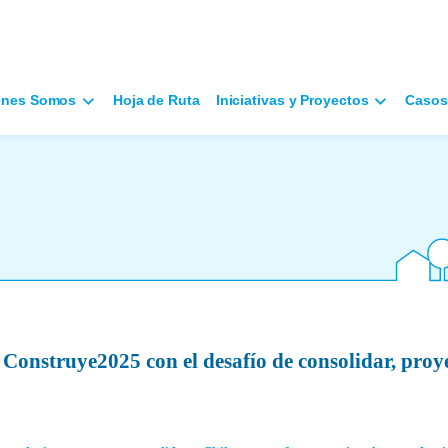
énes Somos
Hoja de Ruta
Iniciativas y Proyectos
Casos
Construye2025 con el desafío de consolidar, proy