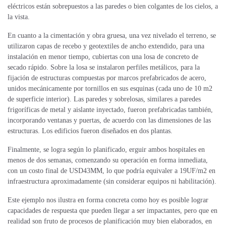
eléctricos están sobrepuestos a las paredes o bien colgantes de los cielos, a
la vista.
En cuanto a la cimentación y obra gruesa, una vez nivelado el terreno, se
utilizaron capas de recebo y geotextiles de ancho extendido, para una
instalación en menor tiempo, cubiertas con una losa de concreto de
secado rápido. Sobre la losa se instalaron perfiles metálicos, para la
fijación de estructuras compuestas por marcos prefabricados de acero,
unidos mecánicamente por tornillos en sus esquinas (cada uno de 10 m2
de superficie interior). Las paredes y sobrelosas, similares a paredes
frigoríficas de metal y aislante inyectado, fueron prefabricadas también,
incorporando ventanas y puertas, de acuerdo con las dimensiones de las
estructuras. Los edificios fueron diseñados en dos plantas.
Finalmente, se logra según lo planificado, erguir ambos hospitales en
menos de dos semanas, comenzando su operación en forma inmediata,
con un costo final de USD43MM, lo que podría equivaler a 19UF/m2 en
infraestructura aproximadamente (sin considerar equipos ni habilitación).
Este ejemplo nos ilustra en forma concreta como hoy es posible lograr
capacidades de respuesta que pueden llegar a ser impactantes, pero que en
realidad son fruto de procesos de planificación muy bien elaborados, en