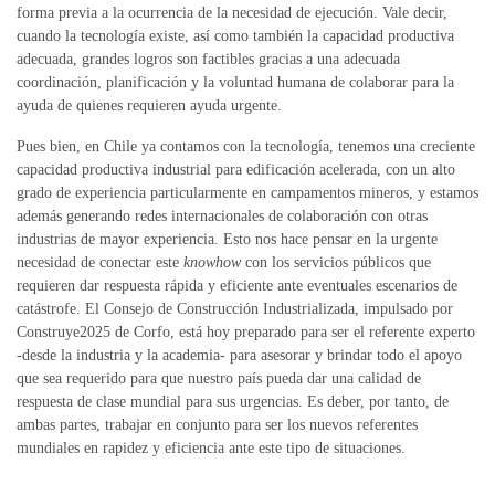
forma previa a la ocurrencia de la necesidad de ejecución. Vale decir,
cuando la tecnología existe, así como también la capacidad productiva
adecuada, grandes logros son factibles gracias a una adecuada
coordinación, planificación y la voluntad humana de colaborar para la
ayuda de quienes requieren ayuda urgente.
Pues bien, en Chile ya contamos con la tecnología, tenemos una creciente
capacidad productiva industrial para edificación acelerada, con un alto
grado de experiencia particularmente en campamentos mineros, y estamos
además generando redes internacionales de colaboración con otras
industrias de mayor experiencia. Esto nos hace pensar en la urgente
necesidad de conectar este
knowhow
con los servicios públicos que
requieren dar respuesta rápida y eficiente ante eventuales escenarios de
catástrofe. El Consejo de Construcción Industrializada, impulsado por
Construye2025 de Corfo, está hoy preparado para ser el referente experto
-desde la industria y la academia- para asesorar y brindar todo el apoyo
que sea requerido para que nuestro país pueda dar una calidad de
respuesta de clase mundial para sus urgencias. Es deber, por tanto, de
ambas partes, trabajar en conjunto para ser los nuevos referentes
mundiales en rapidez y eficiencia ante este tipo de situaciones.