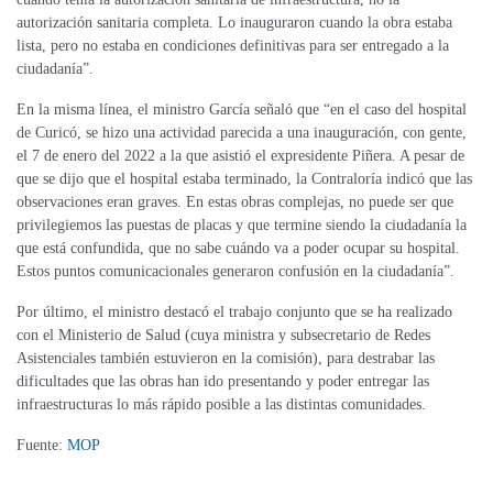
autorización sanitaria completa. Lo inauguraron cuando la obra estaba
lista, pero no estaba en condiciones definitivas para ser entregado a la
ciudadanía”.
En la misma línea, el ministro García señaló que “en el caso del hospital
de Curicó, se hizo una actividad parecida a una inauguración, con gente,
el 7 de enero del 2022 a la que asistió el expresidente Piñera. A pesar de
que se dijo que el hospital estaba terminado, la Contraloría indicó que las
observaciones eran graves. En estas obras complejas, no puede ser que
privilegiemos las puestas de placas y que termine siendo la ciudadanía la
que está confundida, que no sabe cuándo va a poder ocupar su hospital.
Estos puntos comunicacionales generaron confusión en la ciudadanía”.
Por último, el ministro destacó el trabajo conjunto que se ha realizado
con el Ministerio de Salud (cuya ministra y subsecretario de Redes
Asistenciales también estuvieron en la comisión), para destrabar las
dificultades que las obras han ido presentando y poder entregar las
infraestructuras lo más rápido posible a las distintas comunidades.
Fuente:
MOP