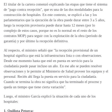
El titular de la cartera comenzó explicando las etapas que tiene el sistema
de “pago contra recepción”, que es una de las dos modalidades para la
construcción de hospitales. En este contexto, se explicó a las y los
parlamentarios que la ejecución de la obra puede durar entre 3 a 5 años,
luego la recepción provisoria puede durar hasta 12 meses (por lo
complejo de estos casos, porque no es lo normal en el resto de los
contratos MOP) para seguir con la explotación de la obra (período de
garantía) y por último la recepción definitiva.
Al respecto, el ministro señaló que “la recepción provisional de un
hospital significa que está la infraestructura lista o con observaciones.
Desde ese momento hasta que esté en puesta en servicio para la
ciudadanía puede pasar incluso un año. En ese año se pueden resolver
observaciones y le permite al Ministerio de Salud proveer los equipos y el
personal. Recién ahí llega la puesta en servicio para la ciudadanía.
Cuando se termina la obra no significa que ha terminado el proceso y
queda un tiempo que tiene cierta variación”.
Luego, el ministro García explicó la situación de cada uno de los
hospitales:
1. Quillota Petorca: