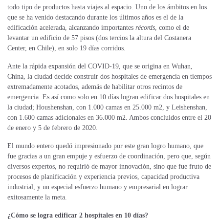
todo tipo de productos hasta viajes al espacio. Uno de los ámbitos en los
que se ha venido destacando durante los últimos años es el de la
edificación acelerada, alcanzando importantes
récords
, como el de
levantar un edificio de 57 pisos (dos tercios la altura del Costanera
Center, en Chile), en solo 19 días corridos.
Ante la rápida expansión del COVID-19, que se origina en Wuhan,
China, la ciudad decide construir dos hospitales de emergencia en tiempos
extremadamente acotados, además de habilitar otros recintos de
emergencia. Es así como solo en 10 días logran edificar dos hospitales en
la ciudad; Houshenshan, con 1.000 camas en 25.000 m2, y Leishenshan,
con 1.600 camas adicionales en 36.000 m2. Ambos concluidos entre el 20
de enero y 5 de febrero de 2020.
El mundo entero quedó impresionado por este gran logro humano, que
fue gracias a un gran empuje y esfuerzo de coordinación, pero que, según
diversos expertos, no requirió de mayor innovación, sino que fue fruto de
procesos de planificación y experiencia previos, capacidad productiva
industrial, y un especial esfuerzo humano y empresarial en lograr
exitosamente la meta.
¿Cómo se logra edificar 2 hospitales en 10 días?