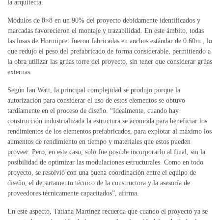
la arquitecta.
Módulos de 8×8 en un 90% del proyecto debidamente identificados y
marcadas favorecieron el montaje y trazabilidad. En este ámbito, todas
las losas de Hormipret fueron fabricadas en anchos estándar de 0.60m , lo
que redujo el peso del prefabricado de forma considerable, permitiendo a
la obra utilizar las grúas torre del proyecto, sin tener que considerar grúas
externas.
Según Ian Watt,
la principal complejidad se produjo porque la
autorización para considerar el uso de estos elementos se obtuvo
tardíamente en el proceso de diseño. “Idealmente, cuando hay
construcción industrializada la estructura se acomoda para beneficiar los
rendimientos de los elementos prefabricados, para explotar al máximo los
aumentos de rendimiento en tiempo y materiales que estos pueden
proveer. Pero, en este caso, solo fue posible incorporarlo al final, sin la
posibilidad de optimizar las modulaciones estructurales. Como en todo
proyecto, se resolvió con una buena coordinación entre el equipo de
diseño, el departamento técnico de la constructora y la asesoría de
proveedores
técnicamente capacitados”, afirma.
En este aspecto, Tatiana Martínez recuerda que cuando el proyecto ya se