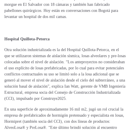
morgue en El Salvador con 18 cámaras y también han fabricado
pabellones quirúrgicos. Hoy están en conversaciones con Bogotá para
levantar un hospital de dos mil camas.
Hospital Quillota-Petorca
Otra solución industrializada es la del Hospital Quillota-Petorca, en el
que se utilizaron sistemas de aislación sísmica, losas alveolares y pre-losas
colocadas sobre el nivel de aislación. “Los anteproyectos no consideraban
el uso explícito de losas prefabricadas, por lo cual para evitar potenciales
conflictos contractuales su uso se limitó solo a la losa adicional que se
generó al mover el nivel de aislación desde el cielo del subterráneo, a una
solución basal de aislación”, explica
Ian Watt, gerente de VMB Ingeniería
Estructural, empresa socia del Consejo de Construcción Industrializada
(CCI), impulsado por Construye2025.
En una superficie de aproximadamente 16 mil m2, jugó un rol crucial la
empresa de prefabricados de hormigón pretensado y especialista en losas,
Hormipret (también socia del CCI), con dos líneas de productos:
AlveoLosa® y PreLosa®. “Este último brindó solución al encuentro