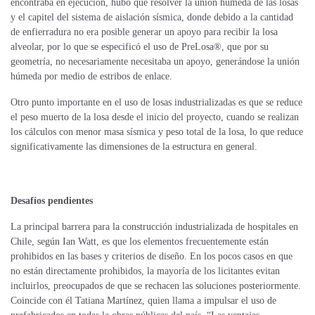
encontraba en ejecución, hubo que resolver la unión húmeda de las losas
y el capitel del sistema de aislación sísmica, donde debido a la cantidad
de enfierradura no era posible generar un apoyo para recibir la losa
alveolar, por lo que se especificó el uso de PreLosa®, que por su
geometría, no necesariamente necesitaba un apoyo, generándose la unión
húmeda por medio de estribos de enlace.
Otro punto importante en el uso de losas industrializadas es que se reduce
el peso muerto de la losa desde el inicio del proyecto, cuando se realizan
los cálculos con menor masa sísmica y peso total de la losa, lo que reduce
significativamente las dimensiones de la estructura en general.
Desafíos pendientes
La principal barrera para la construcción industrializada de hospitales en
Chile, según Ian Watt, es que los elementos frecuentemente están
prohibidos en las bases y criterios de diseño. En los pocos casos en que
no están directamente prohibidos, la mayoría de los licitantes evitan
incluirlos, preocupados de que se rechacen las soluciones posteriormente.
Coincide con él Tatiana Martínez, quien llama a impulsar el uso de