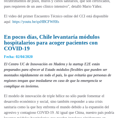
recubrimientos de pisos, muros y cielos sanitarios, que son certificados,
pues requieren de un aseo clínico intensivo”, detalló Mario Yáñez.
El video del primer Encuentro Técnico online del CCI está disponible
aquí:
https://youtu.be/qxHBCFWf0Is
En pocos días, Chile levantaría módulos
hospitalarios para acoger pacientes con
COVID-19
Fecha: 02/04/2020
El Centro UC de Innovación en Madera y la startup E2E están
preparados para ofrecer al Estado módulos flexibles que pueden ser
montados rápidamente en todo el país, lo que evitaría que personas de
regiones tengan que trasladarse en caso de que la emergencia se
complique en invierno.
El modelo de innovación de triple hélice no sólo puede fomentar el
desarrollo económico y social, sino también responder a una crisis
sanitaria como la que hoy enfrenta el mundo debido a la expansión del
agresivo y contagioso COVID-19. Al igual que China, nuestro país podría