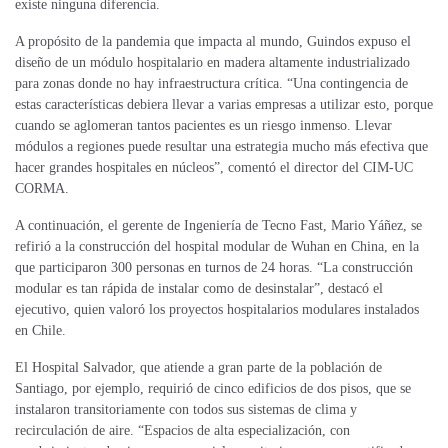
existe ninguna diferencia.
A propósito de la pandemia que impacta al mundo, Guindos expuso el
diseño de un módulo hospitalario en madera altamente industrializado
para zonas donde no hay infraestructura crítica. “Una contingencia de
estas características debiera llevar a varias empresas a utilizar esto, porque
cuando se aglomeran tantos pacientes es un riesgo inmenso. Llevar
módulos a regiones puede resultar una estrategia mucho más efectiva que
hacer grandes hospitales en núcleos”, comentó el director del CIM-UC
CORMA.
A continuación, el gerente de Ingeniería de Tecno Fast, Mario Yáñez, se
refirió a la construcción del hospital modular de Wuhan en China, en la
que participaron 300 personas en turnos de 24 horas. “La construcción
modular es tan rápida de instalar como de desinstalar”, destacó el
ejecutivo, quien valoró los proyectos hospitalarios modulares instalados
en Chile.
El Hospital Salvador, que atiende a gran parte de la población de
Santiago, por ejemplo, requirió de cinco edificios de dos pisos, que se
instalaron transitoriamente con todos sus sistemas de clima y
recirculación de aire. “Espacios de alta especialización, con