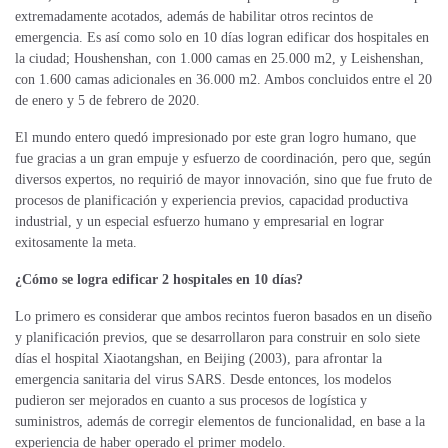
extremadamente acotados, además de habilitar otros recintos de
emergencia. Es así como solo en 10 días logran edificar dos hospitales en
la ciudad; Houshenshan, con 1.000 camas en 25.000 m2, y Leishenshan,
con 1.600 camas adicionales en 36.000 m2. Ambos concluidos entre el 20
de enero y 5 de febrero de 2020.
El mundo entero quedó impresionado por este gran logro humano, que
fue gracias a un gran empuje y esfuerzo de coordinación, pero que, según
diversos expertos, no requirió de mayor innovación, sino que fue fruto de
procesos de planificación y experiencia previos, capacidad productiva
industrial, y un especial esfuerzo humano y empresarial en lograr
exitosamente la meta.
¿Cómo se logra edificar 2 hospitales en 10 días?
Lo primero es considerar que ambos recintos fueron basados en un diseño
y planificación previos, que se desarrollaron para construir en solo siete
días el hospital Xiaotangshan, en Beijing (2003), para afrontar la
emergencia sanitaria del virus SARS. Desde entonces, los modelos
pudieron ser mejorados en cuanto a sus procesos de logística y
suministros, además de corregir elementos de funcionalidad, en base a la
experiencia de haber operado el primer modelo.