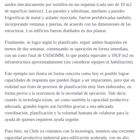
unidos mecánicamente por tornillos en sus esquinas (cada uno de 10 m2
de superficie interior). Las paredes y sobrelosas, similares a paredes
frigoríficas de metal y aislante inyectado, fueron prefabricadas también,
incorporando ventanas y puertas, de acuerdo con las dimensiones de las
estructuras. Los edificios fueron diseñados en dos plantas.
Finalmente, se logra según lo planificado, erguir ambos hospitales en
menos de dos semanas, comenzando su operación en forma inmediata,
con un costo final de USD43MM, lo que podría equivaler a 19UF/m2 en
infraestructura aproximadamente (sin considerar equipos ni habilitación).
Este ejemplo nos ilustra en forma concreta como hoy es posible lograr
capacidades de respuesta que pueden llegar a ser impactantes, pero que en
realidad son fruto de procesos de planificación muy bien elaborados, en
forma previa a la ocurrencia de la necesidad de ejecución. Vale decir,
cuando la tecnología existe, así como también la capacidad productiva
adecuada, grandes logros son factibles gracias a una adecuada
coordinación, planificación y la voluntad humana de colaborar para la
ayuda de quienes requieren ayuda urgente.
Pues bien, en Chile ya contamos con la tecnología, tenemos una creciente
capacidad productiva industrial para edificación acelerada, con un alto