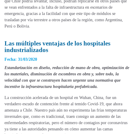
que Chile podría levantar, incluso, podrían replicarse en otros países que
se vean enfrentados a la falta de infraestructura en escenarios de
emergencia, gracias a la facilidad con que este tipo de módulos se
trasladan por vía terrestre a otros países de la región, como Argentina,
Perú o Bolivia.
Las múltiples ventajas de los hospitales
industrializados
Fecha: 31/03/2020
Estandarización en diseño, reducción de mano de obra, optimización de
los materiales, disminución de escombros en obra y, sobre todo, la
velocidad con que se construyen hacen urgente una normativa que
incentive la infraestructura hospitalaria prefabricada.
La construcción acelerada de un hospital en Wuhan, China, fue un
verdadero escudo de contención frente al temido Covid-19, que ahora
amenaza a Chile. Nuestro país aún no experimenta las frías temperaturas
invernales que, como es tradicional, traen consigo un aumento de las
enfermedades respiratorias, pero el número de contagios por coronavirus
ya tiene a las autoridades pensando en cómo aumentar las camas