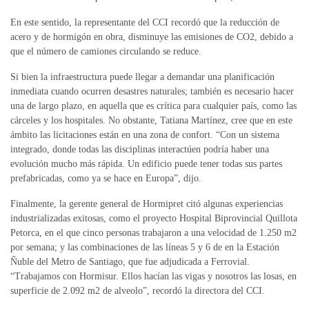
En este sentido, la representante del CCI recordó que la reducción de
acero y de hormigón en obra, disminuye las emisiones de CO2, debido a
que el número de camiones circulando se reduce.
Si bien la infraestructura puede llegar a demandar una planificación
inmediata cuando ocurren desastres naturales; también es necesario hacer
una de largo plazo, en aquella que es crítica para cualquier país, como las
cárceles y los hospitales. No obstante, Tatiana Martínez, cree que en este
ámbito las licitaciones están en una zona de confort. “Con un sistema
integrado, donde todas las disciplinas interactúen podría haber una
evolución mucho más rápida. Un edificio puede tener todas sus partes
prefabricadas, como ya se hace en Europa”, dijo.
Finalmente, la gerente general de Hormipret citó algunas experiencias
industrializadas exitosas, como el proyecto Hospital Biprovincial Quillota
Petorca, en el que cinco personas trabajaron a una velocidad de 1.250 m2
por semana; y las combinaciones de las líneas 5 y 6 de en la Estación
Ñuble del Metro de Santiago, que fue adjudicada a Ferrovial.
“Trabajamos con Hormisur. Ellos hacían las vigas y nosotros las losas, en
superficie de 2.092 m2 de alveolo”, recordó la directora del CCI.