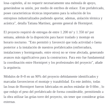
losa–capiteles, al no requerir necesariamente una ménsula de apoyo,
generándose su unión, por medio de estribos de enlace. Este prefabricado,
posee características técnicas importantes para la solución de los
entrepisos industrializados pudiendo aportar, ademas, aislación térmica y
acústica”, detalla Tatiana Martínez, gerente general de Hormipret.
El proyecto requirió de entregas de entre 1.200 m² y 1.350 m² por
semana, además de la disposición para hacer traslado y montaje en
horario nocturno. “Esto permitió y favoreció que toda actividad o faena
posterior a la instalación de nuestros prefabricados (enfierradura,
instalaciones y hormigonado, entre otros) no se viese afectada, generando
avances más significativos para la constructora. Para esto fue fundamental
la coordinación entre Hormipret y los profesionales del proyecto”, añade
la arquitecta.
Módulos de 8×8 en un 90% del proyecto debidamente identificados y
marcadas favorecieron el montaje y trazabilidad. En este ámbito, todas
las losas de Hormipret fueron fabricadas en anchos estándar de 0.60m , lo
que redujo el peso del prefabricado de forma considerable, permitiendo a
la obra utilizar las grúas torre del proyecto, sin tener que considerar grúas
externas.