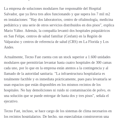
La empresa de soluciones modulares fue responsable del Hospital
Salvador, que ya lleva tres años funcionando y que supera los 7 mil m2
en instalaciones: “Hay dos laboratorios, centro de oftalmología, medicina
pediátrica y una serie de otros servicios distribuidos en dos pisos”, explica
Mario Yáñez. Además, la compañía levantó dos hospitales psiquiátricos
en San Felipe, centros de salud familiar (Cesfam) en la Región de
Valparaíso y centros de referencia de salud (CRS) en La Florida y Los
Andes.
Actualmente, Tecno Fast cuenta con un stock superior a 1.600 unidades
modulares que permitirían levantar hasta cuatro hospitales de 300 camas
cada uno, por lo que en la empresa están atentos a la contingencia y al
llamado de la autoridad sanitaria. “La infraestructura hospitalaria es
totalmente factible y es inmediata prácticamente, pues para levantarla se
usan espacios que están disponibles en los mismos recintos de los
hospitales. No hay demoliciones ni ruido ni contaminación de polvo, es
una solución que se puede entregar de hasta dos y tres pisos”, señala el
ejecutivo.
Tecno Fast, incluso, se hace cargo de los sistemas de clima necesarios en
los recintos hospitalarios. De hecho, sus especialistas construyeron una