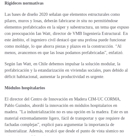
Rigideces normativas
Las bases de diseño 2020 señalan que elementos estructurales como
pilares, muros y losas, deberán fabricarse
in situ
no permitiéndose
elementos prefabricados en la súper y subestructura, un tema que expuso
con preocupación Ian Watt, director de VMB Ingeniería Estructural. En
este ámbito, el ingeniero civil destacó que una prelosa puede funcionar
como moldaje, lo que ahorra piezas y plazos en la construcción. “Al
menos, avancemos en que las losas podamos prefabricadas”, enfatizó.
Según Ian Watt, en Chile debemos impulsar la solución modular, la
prefabricación y la estandarización en viviendas sociales, pues debido al
déficit habitacional, aumentar la productividad es urgente.
Módulos hospitalarios
El director del Centro de Innovación en Madera CIM-UC CORMA,
Pablo Guindos, abordó la innovación en módulos hospitalarios en
madera. “La industrialización no es una opción en la madera. Este es un
material extremadamente ligero, fácil de transportar y que requiere de
fachadas complejas”, explicó para argumentar la importancia de
industrializar. Además, recalcó que desde el punto de vista sísmico no