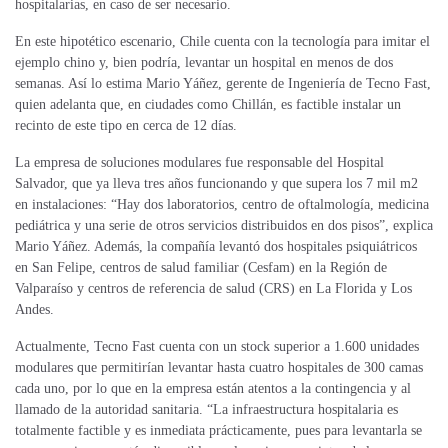
hospitalarias, en caso de ser necesario.
En este hipotético escenario, Chile cuenta con la tecnología para imitar el
ejemplo chino y, bien podría, levantar un hospital en menos de dos
semanas. Así lo estima Mario Yáñez, gerente de Ingeniería de Tecno Fast,
quien adelanta que, en ciudades como Chillán, es factible instalar un
recinto de este tipo en cerca de 12 días.
La empresa de soluciones modulares fue responsable del Hospital
Salvador, que ya lleva tres años funcionando y que supera los 7 mil m2
en instalaciones: “Hay dos laboratorios, centro de oftalmología, medicina
pediátrica y una serie de otros servicios distribuidos en dos pisos”, explica
Mario Yáñez. Además, la compañía levantó dos hospitales psiquiátricos
en San Felipe, centros de salud familiar (Cesfam) en la Región de
Valparaíso y centros de referencia de salud (CRS) en La Florida y Los
Andes.
Actualmente, Tecno Fast cuenta con un stock superior a 1.600 unidades
modulares que permitirían levantar hasta cuatro hospitales de 300 camas
cada uno, por lo que en la empresa están atentos a la contingencia y al
llamado de la autoridad sanitaria. “La infraestructura hospitalaria es
totalmente factible y es inmediata prácticamente, pues para levantarla se