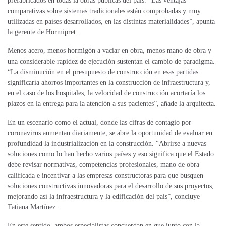
prefabricados en todas la obras públicas del país. “Las ventajas
comparativas sobre sistemas tradicionales están comprobadas y muy
utilizadas en países desarrollados, en las distintas materialidades”, apunta
la gerente de Hormipret.
Menos acero, menos hormigón a vaciar en obra, menos mano de obra y
una considerable rapidez de ejecución sustentan el cambio de paradigma.
“La disminución en el presupuesto de construcción en esas partidas
significaría ahorros importantes en la construcción de infraestructura y,
en el caso de los hospitales, la velocidad de construcción acortaría los
plazos en la entrega para la atención a sus pacientes”, añade la arquitecta.
En un escenario como el actual, donde las cifras de contagio por
coronavirus aumentan diariamente, se abre la oportunidad de evaluar en
profundidad la industrialización en la construcción. “Abrirse a nuevas
soluciones como lo han hecho varios países y eso significa que el Estado
debe revisar normativas, competencias profesionales, mano de obra
calificada e incentivar a las empresas constructoras para que busquen
soluciones constructivas innovadoras para el desarrollo de sus proyectos,
mejorando así la infraestructura y la edificación del país”, concluye
Tatiana Martínez.
En este sentido, ambos especialistas concuerdan en que junto con la