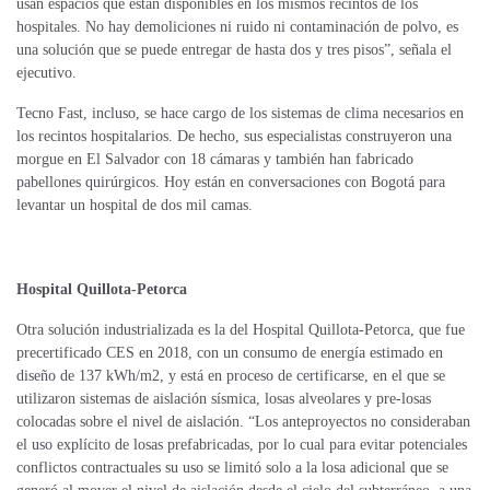
usan espacios que están disponibles en los mismos recintos de los
hospitales. No hay demoliciones ni ruido ni contaminación de polvo, es
una solución que se puede entregar de hasta dos y tres pisos”, señala el
ejecutivo.
Tecno Fast, incluso, se hace cargo de los sistemas de clima necesarios en
los recintos hospitalarios. De hecho, sus especialistas construyeron una
morgue en El Salvador con 18 cámaras y también han fabricado
pabellones quirúrgicos. Hoy están en conversaciones con Bogotá para
levantar un hospital de dos mil camas.
Hospital Quillota-Petorca
Otra solución industrializada es la del Hospital Quillota-Petorca, que fue
precertificado CES en 2018, con un consumo de energía estimado en
diseño de 137 kWh/m2, y está en proceso de certificarse,
en el que se
utilizaron sistemas de aislación sísmica, losas alveolares y pre-losas
colocadas sobre el nivel de aislación. “Los anteproyectos no consideraban
el uso explícito de losas prefabricadas, por lo cual para evitar potenciales
conflictos contractuales su uso se limitó solo a la losa adicional que se