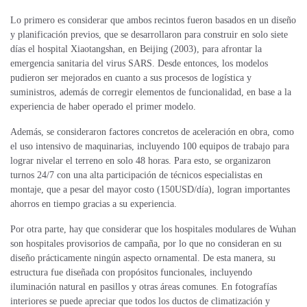
Lo primero es considerar que ambos recintos fueron basados en un diseño
y planificación previos, que se desarrollaron para construir en solo siete
días el hospital Xiaotangshan, en Beijing (2003), para afrontar la
emergencia sanitaria del virus SARS. Desde entonces, los modelos
pudieron ser mejorados en cuanto a sus procesos de logística y
suministros, además de corregir elementos de funcionalidad, en base a la
experiencia de haber operado el primer modelo.
Además, se consideraron factores concretos de aceleración en obra, como
el uso intensivo de maquinarias, incluyendo 100 equipos de trabajo para
lograr nivelar el terreno en solo 48 horas. Para esto, se organizaron
turnos 24/7 con una alta participación de técnicos especialistas en
montaje, que a pesar del mayor costo (150USD/día), logran importantes
ahorros en tiempo gracias a su experiencia.
Por otra parte, hay que considerar que los hospitales modulares de Wuhan
son hospitales provisorios de campaña, por lo que no consideran en su
diseño prácticamente ningún aspecto ornamental. De esta manera, su
estructura fue diseñada con propósitos funcionales, incluyendo
iluminación natural en pasillos y otras áreas comunes. En fotografías
interiores se puede apreciar que todos los ductos de climatización y