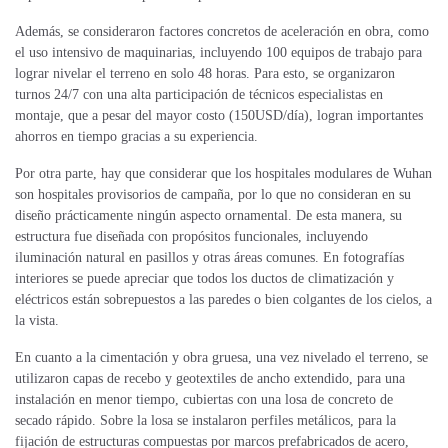
Además, se consideraron factores concretos de aceleración en obra, como
el uso intensivo de maquinarias, incluyendo 100 equipos de trabajo para
lograr nivelar el terreno en solo 48 horas. Para esto, se organizaron
turnos 24/7 con una alta participación de técnicos especialistas en
montaje, que a pesar del mayor costo (150USD/día), logran importantes
ahorros en tiempo gracias a su experiencia.
Por otra parte, hay que considerar que los hospitales modulares de Wuhan
son hospitales provisorios de campaña, por lo que no consideran en su
diseño prácticamente ningún aspecto ornamental. De esta manera, su
estructura fue diseñada con propósitos funcionales, incluyendo
iluminación natural en pasillos y otras áreas comunes. En fotografías
interiores se puede apreciar que todos los ductos de climatización y
eléctricos están sobrepuestos a las paredes o bien colgantes de los cielos, a
la vista.
En cuanto a la cimentación y obra gruesa, una vez nivelado el terreno, se
utilizaron capas de recebo y geotextiles de ancho extendido, para una
instalación en menor tiempo, cubiertas con una losa de concreto de
secado rápido. Sobre la losa se instalaron perfiles metálicos, para la
fijación de estructuras compuestas por marcos prefabricados de acero,