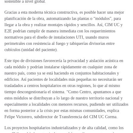
sostenible a nivel global.
Gracias a esta moderna técnica constructiva, es posible hacer una mejor
planificación de la obra, automatizando las plantas o “módulos”, para
llegar a la obra y realizar montajes rápidos y sencillos. Así, CIM UC y
E2E podrían cumplir de manera inmediata con los requerimientos
normativos para el diseño de instalaciones UTI, usando muros
perimetrales con resistencia al fuego y tabiquerías divisorias entre
cubículos (unidad del paciente).
Este tipo de divisiones favorecería la privacidad y aislación acústica en
cada módulo y podrían instalarse rápidamente en cualquier zona de
nuestro país, como ya se está haciendo en conjuntos habitacionales y
edificios. Así pacientes de localidades más pequeñas no necesitarán ser
trasladados a centros hospitalarios en otras regiones, lo que al mismo
tiempo descongestionaría el sistema. “Como Centro, apuntamos a que
estos módulos se distribuyan a lo largo de nuestro territorio nacional y
especialmente a localidades con menores recursos, pudiendo ser utilizados
en forma posterior a la crisis por estas mismas comunidades, explica
Felipe Victorero, subdirector de Transferencia del CIM UC Corma.
Los proyectos hospitalarios industrializados y de alta calidad, como los