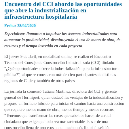
Encuentro del CCI abordó las oportunidades
que abre la industrialización en
infraestructura hospitalaria
Fecha: 28/04/2020
Especialistas llamaron a impulsar los sistemas industrializados para
aumentar la productividad, disminuyendo el uso de mano de obra, de
recursos y el tiempo invertido en cada proyecto.
El jueves 9 de abril, en modalidad online, se realizó el Encuentro
Técnico del Consejo de Construcción Industrializada (CCI) titulado
“¿Qué oportunidades ofrece la industrialización para la infraestructura
pública?”, al que se conectaron más de cien participantes de distintas
regiones de Chile y también de otros países.
La jornada la comenzó Tatiana Martínez, directora del CCI y gerente
general de Hormipret, quien destacó las ventajas de la industrialización y
propuso un formato híbrido para iniciar el camino hacia una construcción
que requiere menos mano de obra, menos tiempo y menos recursos.
“Tenemos que transformar las cosas que sabemos hacer, de cara al
ciudadano que exige que todo sea más sustentable. Pasar de una
construcción llena de procesos a una mucho más limpia”, señaló.