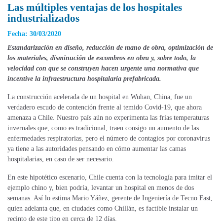
Las múltiples ventajas de los hospitales
industrializados
Fecha: 30/03/2020
Estandarización en diseño, reducción de mano de obra, optimización de
los materiales, disminución de escombros en obra y, sobre todo, la
velocidad con que se construyen hacen urgente una normativa que
incentive la infraestructura hospitalaria prefabricada.
La construcción acelerada de un hospital en Wuhan, China, fue un
verdadero escudo de contención frente al temido Covid-19, que ahora
amenaza a Chile. Nuestro país aún no experimenta las frías temperaturas
invernales que, como es tradicional, traen consigo un aumento de las
enfermedades respiratorias, pero el número de contagios por coronavirus
ya tiene a las autoridades pensando en cómo aumentar las camas
hospitalarias, en caso de ser necesario.
En este hipotético escenario, Chile cuenta con la tecnología para imitar el
ejemplo chino y, bien podría, levantar un hospital en menos de dos
semanas. Así lo estima Mario Yáñez, gerente de Ingeniería de Tecno Fast,
quien adelanta que, en ciudades como Chillán, es factible instalar un
recinto de este tipo en cerca de 12 días.