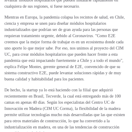
levantar módulos hospitalarios que pueden instalarse rápidamente en
cualquiera de sus regiones, si fuese necesario.
Mientras en Europa, la pandemia colapsa los recintos de salud, en Chile,
ciencia y empresa se unen para diseñar módulos hospitalarios
industrializados
que
podrían ser de gran ayuda para las personas que
requieran tratamiento urgente, debido al Coronavirus. “Como E2E
creemos que la mejor forma de trabajar es en un ecosistema donde cada
uno aporte lo que mejor sabe. Por eso, nos unimos al proyecto del CIM
UC, para crear módulos hospitalarios que pueden hacer frente a esta
pandemia que está impactando fuertemente a Chile y a todo el mundo”,
explica Felipe Montes, gerente general de E2E, convencido de que su
sistema constructivo E2E, puede levantar soluciones rápidas y de muy
buena calidad y habitabilidad para los pacientes.
De hecho, la startup ya lo está haciendo con la filial que adquirió
recientemente en Brasil, Tecverde, la cual está entregando más de 100
camas en apenas 40 días. Según los especialistas del Centro UC de
Innovación en Madera (CIM UC Corma), la flexibilidad de la madera
permite utilizar tecnologías mucho más desarrolladas que las que existen
para otros materiales de construcción, lo que ha convertido a la
industrialización en madera, en una de las tendencias de construcción