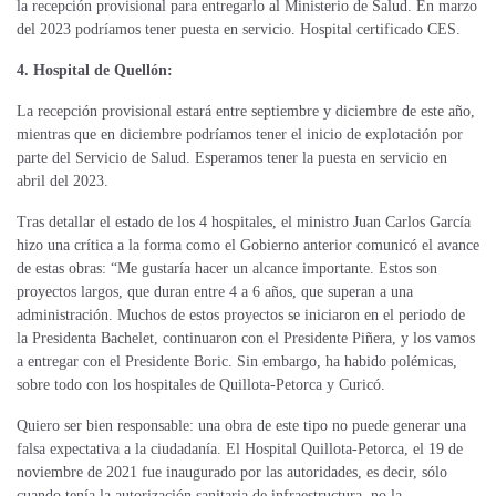
la recepción provisional para entregarlo al Ministerio de Salud. En marzo
del 2023 podríamos tener puesta en servicio. Hospital certificado CES.
4. Hospital de Quellón:
La recepción provisional estará entre septiembre y diciembre de este año,
mientras que en diciembre podríamos tener el inicio de explotación por
parte del Servicio de Salud. Esperamos tener la puesta en servicio en
abril del 2023.
Tras detallar el estado de los 4 hospitales, el ministro Juan Carlos García
hizo una crítica a la forma como el Gobierno anterior comunicó el avance
de estas obras: “Me gustaría hacer un alcance importante. Estos son
proyectos largos, que duran entre 4 a 6 años, que superan a una
administración. Muchos de estos proyectos se iniciaron en el periodo de
la Presidenta Bachelet, continuaron con el Presidente Piñera, y los vamos
a entregar con el Presidente Boric. Sin embargo, ha habido polémicas,
sobre todo con los hospitales de Quillota-Petorca y Curicó.
Quiero ser bien responsable: una obra de este tipo no puede generar una
falsa expectativa a la ciudadanía. El Hospital Quillota-Petorca, el 19 de
noviembre de 2021 fue inaugurado por las autoridades, es decir, sólo
cuando tenía la autorización sanitaria de infraestructura, no la