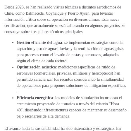
Desde 2023, se han realizado visitas técnicas a distintos aeródromos de
Chile, como Balmaceda, Coyhaique y Puerto Aysén​, para levantar
información crítica sobre su operación en diversos climas. Esta nueva
certificación, que actualmente se está calibrando en algunos proyectos, se
construye sobre tres pilares técnicos principales​:
Gestión eficiente del agua
: se implementan estrategias como la
captación y uso de aguas lluvias y la reutilización de aguas grises
para procesos como el lavado de pistas y aeronaves, adaptadas
según el clima de cada recinto.
Optimización acústica
: mediciones específicas de ruido de
aeronaves (comerciales, privadas, militares y helicópteros) han
permitido caracterizar los recintos considerando la simultaneidad
de operaciones para proponer soluciones de mitigación específicas​
.
Eficiencia energética
: los modelos de simulación incorporan el
crecimiento proyectado de usuarios a través del criterio “Hora
40”, diseñando infraestructuras capaces de mantener su desempeño
bajo escenarios de alta demanda​.
El avance hacia la sustentabilidad ha sido sistemático y estratégico. En