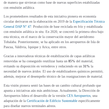
de manera que sirvieran como base de nuevas superficies estabilizadas
con emulsión asfáltica.
Los prometedores resultados de esta iniciativa pionera en economía
circular derivaron en la elaboración en 2019 de la
Especificación Técnica
General DAP N° 47
: Producción de base reciclada en frío y estabilizada
con emulsión asfáltica in situ. En 2020, se concretó la primera obra bajo
esta técnica, en el marco de la conservación mayor del aeródromo
Tobalaba. Posteriormente, se ha aplicado en los aeropuertos de Isla de
Pascua, Valdivia, Iquique y Arica, entre otros.
Gracias a innovadoras técnicas de estabilización de capas asfálticas
removidas se ha conseguido reutilizar hasta un
85%
del material,
evitando su disposición en vertederos y reduciendo en un
31%
la
necesidad de nuevos áridos​. El uso de estabilizadores químicos permitió,
además, mejorar el desempeño técnico de las reasignaciones de material.
Esta visión pionera sentó las bases de un cambio cultural profundo que
apunta a iniciativas aún más ambiciosas. Actualmente, la Dirección de
Aeropuertos lidera el desarrollo de la versión
CES Aeropuertos
, una
adaptación de la
Certificación de Edificio Sustentable
específicamente
para diseñar nuevos terminales aéreos​.