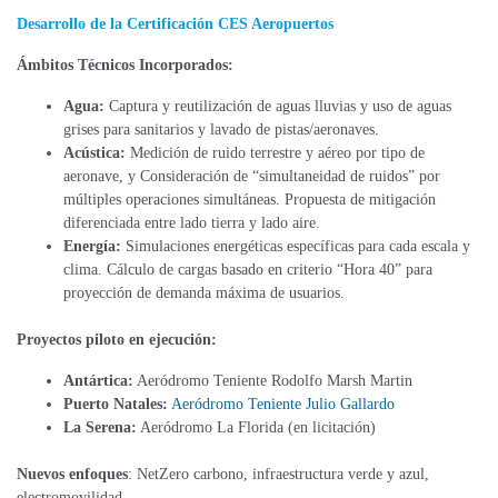
Desarrollo de la Certificación CES Aeropuertos​​
Ámbitos Técnicos Incorporados:
Agua:
Captura y reutilización de aguas lluvias y uso de aguas
grises para sanitarios y lavado de pistas/aeronaves.
Acústica:
Medición de ruido terrestre y aéreo por tipo de
aeronave, y Consideración de “simultaneidad de ruidos” por
múltiples operaciones simultáneas. Propuesta de mitigación
diferenciada entre lado tierra y lado aire.
Energía:
Simulaciones energéticas específicas para cada escala y
clima. Cálculo de cargas basado en criterio “Hora 40” para
proyección de demanda máxima de usuarios​.
Proyectos piloto en ejecución:
Antártica:
Aeródromo Teniente Rodolfo Marsh Martin​
Puerto Natales:
Aeródromo Teniente Julio Gallardo
La Serena:
Aeródromo La Florida (en licitación)​
Nuevos enfoques
: NetZero carbono, infraestructura verde y azul,
electromovilidad​​.