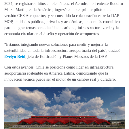
2024, se registraron hitos emblemáticos: el Aeródromo Teniente Rodolfo
Marsh Martin, en la Antártica, ingresó como el primer piloto de la
versión CES Aeropuertos​; y se consolidó la colaboración entre la DAP
MOP, entidades públicas, privadas y académicas, en comités consultivos
para integrar temas como huella de carbono, infraestructura verde y la
economía circular en el diseño y operación de aeropuertos​.
“Estamos integrando nuevas soluciones para medir y mejorar la
sostenibilidad en toda la infraestructura aeroportuaria del país”, destacó
Evelyn Reid
, jefa de Edificación y Planes Maestros de la DAP​.
Con estos avances, Chile se posiciona como líder en infraestructura
aeroportuaria sostenible en América Latina​, demostrando que la
innovación técnica puede ser el motor de un cambio real y duradero.