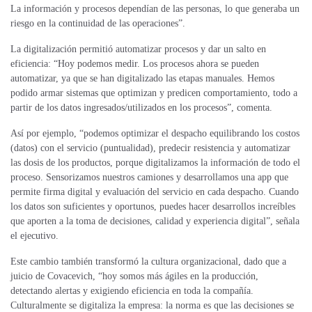
La información y procesos dependían de las personas, lo que generaba un
riesgo en la continuidad de las operaciones”.
La digitalización permitió automatizar procesos y dar un salto en
eficiencia: “Hoy podemos medir. Los procesos ahora se pueden
automatizar, ya que se han digitalizado las etapas manuales. Hemos
podido armar sistemas que optimizan y predicen comportamiento, todo a
partir de los datos ingresados/utilizados en los procesos”, comenta.
Así por ejemplo, “podemos optimizar el despacho equilibrando los costos
(datos) con el servicio (puntualidad), predecir resistencia y automatizar
las dosis de los productos, porque digitalizamos la información de todo el
proceso. Sensorizamos nuestros camiones y desarrollamos una app que
permite firma digital y evaluación del servicio en cada despacho. Cuando
los datos son suficientes y oportunos, puedes hacer desarrollos increíbles
que aporten a la toma de decisiones, calidad y experiencia digital”, señala
el ejecutivo.
Este cambio también transformó la cultura organizacional, dado que a
juicio de Covacevich, “hoy somos más ágiles en la producción,
detectando alertas y exigiendo eficiencia en toda la compañía.
Culturalmente se digitaliza la empresa: la norma es que las decisiones se