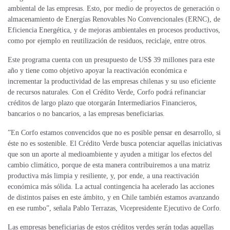
ambiental de las empresas. Esto, por medio de proyectos de generación o
almacenamiento de Energías Renovables No Convencionales (ERNC), de
Eficiencia Energética, y de mejoras ambientales en procesos productivos,
como por ejemplo en reutilización de residuos, reciclaje, entre otros.
Este programa cuenta con un presupuesto de US$ 39 millones para este
año y tiene como objetivo apoyar la reactivación económica e
incrementar la productividad de las empresas chilenas y su uso eficiente
de recursos naturales. Con el Crédito Verde, Corfo podrá refinanciar
créditos de largo plazo que otorgarán Intermediarios Financieros,
bancarios o no bancarios, a las empresas beneficiarias.
”En Corfo estamos convencidos que no es posible pensar en desarrollo, si
éste no es sostenible. El Crédito Verde busca potenciar aquellas iniciativas
que son un aporte al medioambiente y ayuden a mitigar los efectos del
cambio climático, porque de esta manera contribuiremos a una matriz
productiva más limpia y resiliente, y, por ende, a una reactivación
económica más sólida. La actual contingencia ha acelerado las acciones
de distintos países en este ámbito, y en Chile también estamos avanzando
en ese rumbo”, señala Pablo Terrazas, Vicepresidente Ejecutivo de Corfo.
Las empresas beneficiarias de estos créditos verdes serán todas aquellas