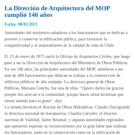
La Dirección de Arquitectura del MOP
cumplió 146 años
Fecha: 08/02/2021
Autoridades del ministerio saludaron a los funcionarios que se dedican a
proveer y conservar la edificación pública, para favorecer la
competitividad y el mejoramiento de la calidad de vida en Chile.
El 25 de enero de 1875 nació la Oficina de Arquitectos Civiles, que luego
pasó a ser la Dirección de Arquitectura del Ministerio de Obras Públicas.
En sus 146 años, las principales autoridades del MOP, saludaron a sus
más de 400 funcionarios que dedican su trabajo a la construcción de
edificios públicos de alto estándar. La directora general de Obras
Públicas, Mariana Concha, fue una de ellas: “Quiero darles las gracias
porque nos acercan a la comunidad, porque hacen obras hermosas que
tienen sentido para la gente”, dijo.
Lo mismo hicieron el director de Obras Hidráulicas, Claudio Darrigrandi;
la directora nacional de Aeropuertos, Claudia Carvallo; el director
nacional de Vialidad, Jaime Retamal; y algunas autoridades regionales
que quisieron expresar su reconocimiento por la gran labor que realizan
los funcionarios, tanto en la conservación como en la edificación de