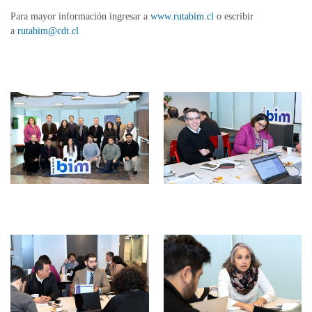
Para mayor información ingresar a
www.rutabim.cl
o escribir
a
rutabim@cdt.cl