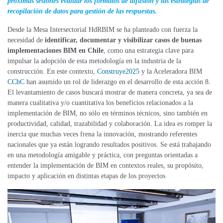
próximas sesiones evaluar los formatos de difusión y las estrategias de
recopilación de datos para gestión de las respuestas.
Desde la Mesa Intersectorial HdRBIM se ha planteado con fuerza la
necesidad de
identificar, documentar y visibilizar casos de buenas
implementaciones BIM en Chile
, como una estrategia clave para
impulsar la adopción de esta metodología en la industria de la
construcción. En este contexto,
Construye2025
y la Aceleradora BIM
CChC
han asumido un rol de liderazgo en el desarrollo de esta acción 8.
El levantamiento de casos buscará mostrar de manera concreta, ya sea de
manera cualitativa y/o cuantitativa los beneficios relacionados a la
implementación de BIM, no sólo en términos técnicos, sino también en
productividad, calidad, trazabilidad y colaboración. La idea es romper la
inercia que muchas veces frena la innovación, mostrando referentes
nacionales que ya están logrando resultados positivos. Se está trabajando
en una metodología amigable y práctica, con preguntas orientadas a
entender la implementación de BIM en contextos reales, su propósito,
impacto y aplicación en distintas etapas de los proyectos