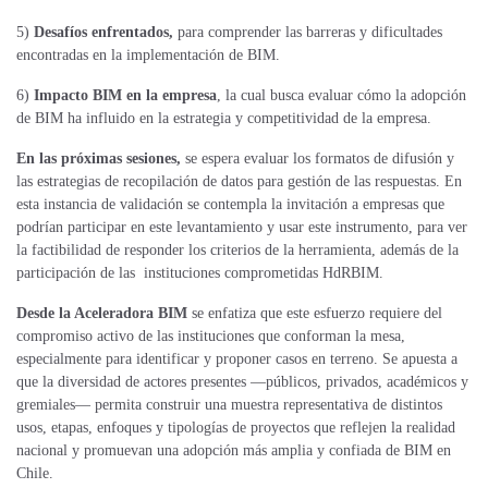
5)
Desafíos enfrentados,
para comprender las barreras y dificultades
encontradas en la implementación de BIM.
6)
Impacto BIM en la empresa
, la cual busca evaluar cómo la adopción
de BIM ha influido en la estrategia y competitividad de la empresa.
En las próximas sesiones,
se espera evaluar los formatos de difusión y
las estrategias de recopilación de datos para gestión de las respuestas. En
esta instancia de validación se contempla la invitación a empresas que
podrían participar en este levantamiento y usar este instrumento, para ver
la factibilidad de responder los criterios de la herramienta, además de la
participación de las instituciones comprometidas HdRBIM.
Desde la Aceleradora BIM
se enfatiza que este esfuerzo requiere del
compromiso activo de las instituciones que conforman la mesa,
especialmente para identificar y proponer casos en terreno. Se apuesta a
que la diversidad de actores presentes —públicos, privados, académicos y
gremiales— permita construir una muestra representativa de distintos
usos, etapas, enfoques y tipologías de proyectos que reflejen la realidad
nacional y promuevan una adopción más amplia y confiada de BIM en
Chile.