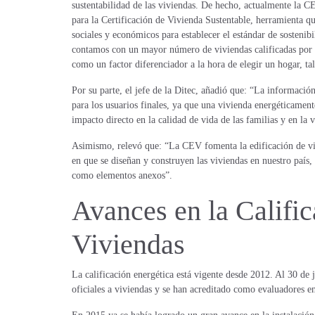
sustentabilidad de las viviendas. De hecho, actualmente la CEV
para la Certificación de Vivienda Sustentable, herramienta qu
sociales y económicos para establecer el estándar de sostenibi
contamos con un mayor número de viviendas calificadas por l
como un factor diferenciador a la hora de elegir un hogar, ta
Por su parte, el jefe de la Ditec, añadió que: “La informaci
para los usuarios finales, ya que una vivienda energéticament
impacto directo en la calidad de vida de las familias y en la v
Asimismo, relevó que: “La CEV fomenta la edificación de viv
en que se diseñan y construyen las viviendas en nuestro país, 
como elementos anexos”.
Avances en la Calific
Viviendas
La calificación energética está vigente desde 2012. Al 30 de 
oficiales a viviendas y se han acreditado como evaluadores e