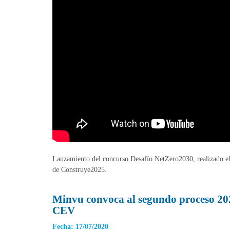
Lanzamiento del concurso Desafío NetZero2030, realizado el
de Construye2025.
Minvu convoca al segundo proceso 2020
CEV
Fecha: 17/07/2020