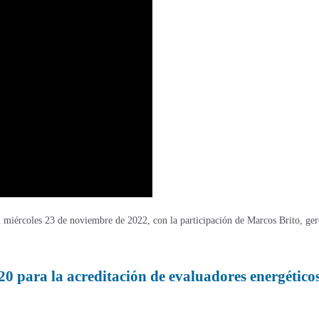
 miércoles 23 de noviembre de 2022, con la participación de Marcos Brito, ger
 para la acreditación de evaluadores energéticos