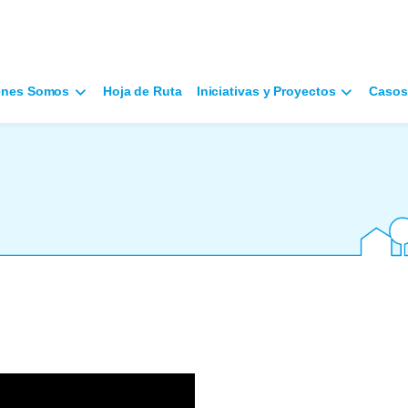
énes Somos
Hoja de Ruta
Iniciativas y Proyectos
Casos