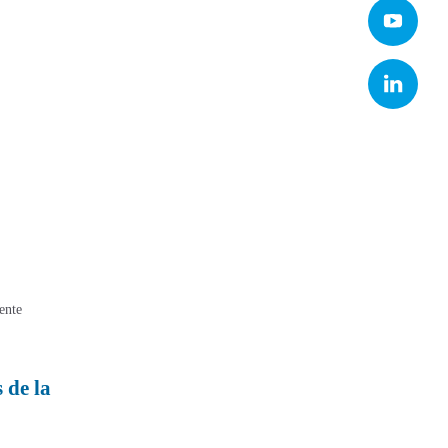
ente
 de la