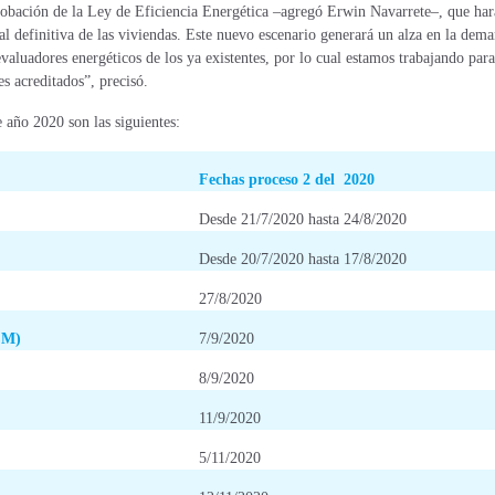
probación de la Ley de Eficiencia Energética –agregó Erwin Navarrete–, que har
al definitiva de las viviendas. Este nuevo escenario generará un alza en la dem
valuadores energéticos de los ya existentes, por lo cual estamos trabajando para
s acreditados”, precisó.
 año 2020 son las siguientes:
Fechas proceso 2 del 2020
Desde 21/7/2020 hasta 24/8/2020
Desde 20/7/2020 hasta 17/8/2020
27/8/2020
CM)
7/9/2020
8/9/2020
11/9/2020
5/11/2020