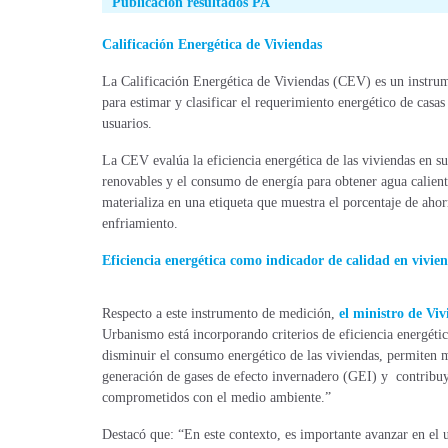
Publicación resultados PA
Calificación Energética de Viviendas
La Calificación Energética de Viviendas (CEV) es un instrum
para estimar y clasificar el requerimiento energético de cas
usuarios.
La CEV evalúa la eficiencia energética de las viviendas en s
renovables y el consumo de energía para obtener agua caliente
materializa en una etiqueta que muestra el porcentaje de ahor
enfriamiento.
Eficiencia energética como indicador de calidad en vivie
Respecto a este instrumento de medición,
el ministro de Vi
Urbanismo está incorporando criterios de eficiencia energétic
disminuir el consumo energético de las viviendas, permiten me
generación de gases de efecto invernadero (GEI) y contribuye
comprometidos con el medio ambiente.”
Destacó que: “En este contexto, es importante avanzar en el 