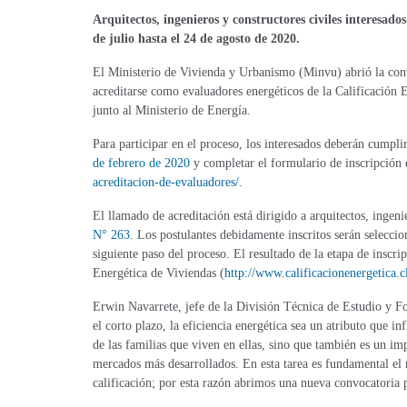
Arquitectos, ingenieros y constructores civiles interesados
de julio hasta el 24 de agosto de 2020.
El Ministerio de Vivienda y Urbanismo (Minvu) abrió la convo
acreditarse como evaluadores energéticos de la Calificación
junto al Ministerio de Energía.
Para participar en el proceso, los interesados deberán cumpli
de febrero de 2020
y completar el formulario de inscripción 
acreditacion-de-evaluadores/
.
El llamado de acreditación está dirigido a arquitectos, ingeni
N° 263
. Los postulantes debidamente inscritos serán selecci
siguiente paso del proceso. El resultado de la etapa de inscri
Energética de Viviendas (
http://www.calificacionenergetica.c
Erwin Navarrete, jefe de la División Técnica de Estudio y F
el corto plazo, la eficiencia energética sea un atributo que 
de las familias que viven en ellas, sino que también es un im
mercados más desarrollados. En esta tarea es fundamental el r
calificación; por esta razón abrimos una nueva convocatoria 