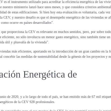
 es el instrumento utilizado para acreditar la eficiencia energética de las vivi
e nuestro ministerio lanzó hace unos meses, y que considera criterios ambiental
lidad de estas edificaciones. Si bien hoy esta evaluación es voluntaria, cada vez
a CEV, y nuestro desafío es que el desempeño energético de las viviendas se a
l como ocurre en países desarrollados”.
ón que proporciona la CEV es relevante en muchos sentidos, pero, por sobre todo
e eficiente, no sólo involucra un menor gasto energético, sino también tiene un
ida útil y plusvalía de la vivienda”.
iendas más eficientes, aportando en la introducción de un gran cambio en la 
al concebir las medidas de sustentabilidad desde la génesis de los proyectos y n
ación Energética de
junio de 2020, y a lo largo de todo el país, se han emitido más de 67 mil etique
nergéticos de la CEV 928 profesionales.