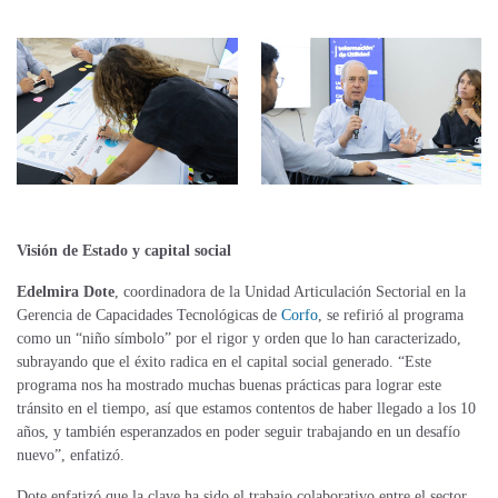
Visión de Estado y capital social
Edelmira Dote
, coordinadora de la Unidad Articulación Sectorial en la
Gerencia de Capacidades Tecnológicas de
Corfo
, se refirió al programa
como un “niño símbolo” por el rigor y orden que lo han caracterizado,
subrayando que el éxito radica en el capital social generado. “Este
programa nos ha mostrado muchas buenas prácticas para lograr este
tránsito en el tiempo, así que estamos contentos de haber llegado a los 10
años, y también esperanzados en poder seguir trabajando en un desafío
nuevo”, enfatizó.
Dote enfatizó que la clave ha sido el trabajo colaborativo entre el sector