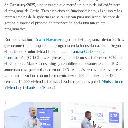
de Construye2025
, una instancia que marcó un punto de inflexión para
el programa de Corfo. Tras diez años de funcionamiento, el equipo y los
representantes de la gobernanza se reunieron para analizar el balance de
gestión e iniciar el proceso de prospección hacia una nueva era
programática.
Durante la sesión,
Erwin Navarrete
, gerente del programa, destacó cifras
que demuestran el impacto del programa en la industria nacional. Según
el Índice de Productividad Laboral de la
Cámara Chilena de la
Construcción
(CChC), las empresas que midieron sus índices en 2020, en
el Estudio de Matrix Consulting, y se midieron nuevamente en el IPLC,
aumentaron su productividad en un 17%. Además, se resaltó el avance en
la industrialización, con un incremento desde 180 unidades en 2019 a
cerca de 14.000 viviendas industrializadas reportadas por el
Ministerio de
Vivienda y Urbanismo
(Minvu).