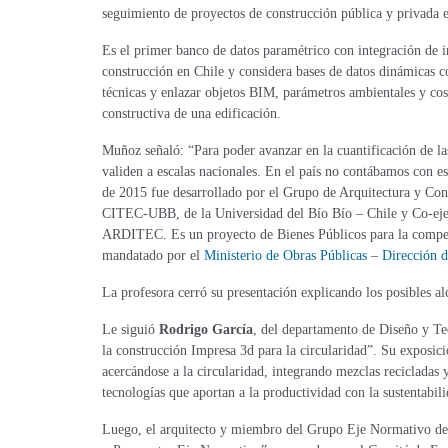
seguimiento de proyectos de construcción pública y privada e
Es el primer banco de datos paramétrico con integración de in
construcción en Chile y considera bases de datos dinámicas co
técnicas y enlazar objetos BIM, parámetros ambientales y cos
constructiva de una edificación.
Muñoz señaló: “Para poder avanzar en la cuantificación de la
validen a escalas nacionales. En el país no contábamos con 
de 2015 fue desarrollado por el Grupo de Arquitectura y Con
CITEC-UBB, de la Universidad del Bío Bío – Chile y Co-ejec
ARDITEC. Es un proyecto de Bienes Públicos para la competit
mandatado por el
Ministerio de Obras Públicas
–
Dirección 
La profesora cerró su presentación explicando los posibles al
Le siguió
Rodrigo García
, del departamento de Diseño y Teo
la construcción Impresa 3d para la circularidad”. Su exposi
acercándose a la circularidad, integrando mezclas recicladas 
tecnologías que aportan a la productividad con la sustentabi
Luego, el arquitecto y miembro del Grupo Eje Normativo del