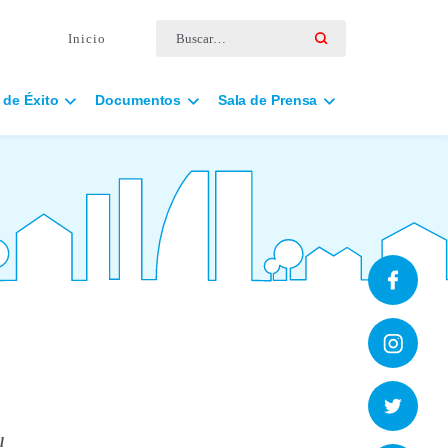
Buscar por:
Inicio
 de Éxito
Documentos
Sala de Prensa
l