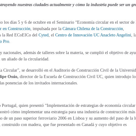
struyendo nuestras ciudades actualmente y cómo la industria puede ser un gr
o los días 5 y 6 de octubre en el Seminario “Economía circular en el sector de 
r en Construcción
, impulsada por la
Cámara Chilena de la Construcción
,
s la Red ECoEICo del
Cyted
, el
Centro de Innovación UC Anacleto Angelini
, l
o Pro
.
 y nacionales, además de talleres sobre la materia, se cumplió el objetivo de ayu
 un aliado de la circularidad.
a Circular”, se desarrolló en el Auditorio de Construcción Civil de la Universi
lipe Ossio,
director de la Escuela de Construcción Civil UC, quien introdujo l
las ponencias de los invitados internacionales.
o Portugal, quien presentó “Implementación de estrategias de economía circular
 demostró cómo implementar una estrategia para una industria de construcción más
so de un paso superior ferroviario 2006 en Lisboa y su aumento del paso de la l
s, construido con madera, que fue presentado en Canadá y cuyo objetivo es