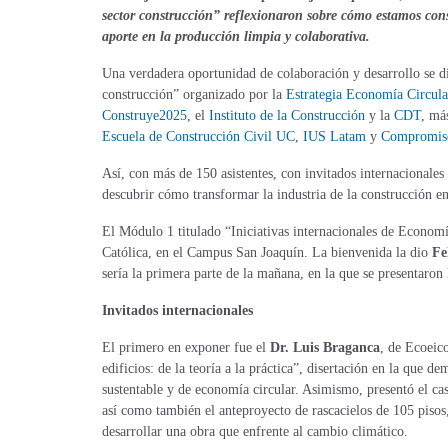
sector construcción” reflexionaron sobre cómo estamos con
aporte en la producción limpia y colaborativa.
Una verdadera oportunidad de colaboración y desarrollo se di
construcción” organizado por la
Estrategia Economía Circula
Construye2025
, el
Instituto de la Construcción
y la
CDT
, má
Escuela de Construcción Civil UC
,
IUS Latam
y
Compromis
Así, con más de 150 asistentes, con invitados internacionales
descubrir cómo transformar la industria de la construcción en
El Módulo 1 titulado “Iniciativas internacionales de Economí
Católica, en el Campus San Joaquín. La bienvenida la dio
Fe
sería la primera parte de la mañana, en la que se presentaron 
Invitados internacionales
El primero en exponer fue el
Dr. Luis Braganca
, de Ecoeic
edificios: de la teoría a la práctica”, disertación en la que
sustentable y de economía circular. Asimismo, presentó el ca
así como también el anteproyecto de rascacielos de 105 piso
desarrollar una obra que enfrente al cambio climático.