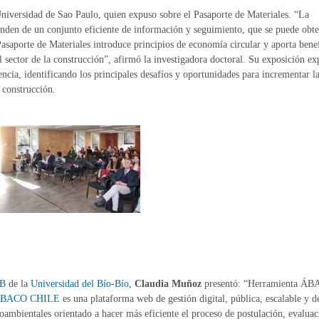
Universidad de Sao Paulo, quien
expuso sobre el Pasaporte de Materiales. “La
ependen de un conjunto eficiente de información y seguimiento, que se puede obt
asaporte de Materiales introduce principios de economía circular y aporta bene
 sector de la construcción”, afirmó la investigadora doctoral. Su exposición ex
encia, identificando los principales desafíos y oportunidades para incrementar l
 construcción.
B
de la
Universidad del Bío-Bío
,
Claudia Muñoz
presentó:
“Herramienta Á
BACO CHILE
es una plataforma web de gestión digital, pública, escalable y d
oambientales orientado a hacer más eficiente el proceso de postulación, evaluac