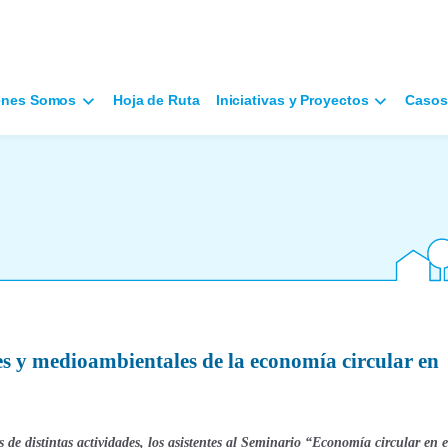
énes Somos
Hoja de Ruta
Iniciativas y Proyectos
Casos
s y medioambientales de la economía circular en
s de distintas actividades, los asistentes al Seminario “Economía circular en e