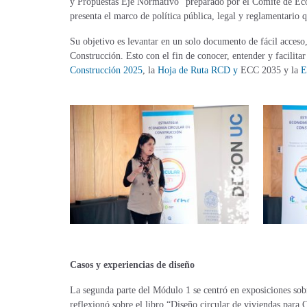
y Propuestas Eje Normativo” preparado por el Comité de Eco
presenta el marco de política pública, legal y reglamentario
Su objetivo es levantar en un solo documento de fácil acceso,
Construcción. Esto con el fin de conocer, entender y facilita
Construcción 2025
, la
Hoja de Ruta RCD y
ECC 2035 y la
E
Casos y experiencias de diseño
La segunda parte del Módulo 1 se centró en exposiciones s
reflexionó sobre el libro “Diseño circular de viviendas para 