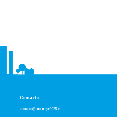
Contacto
contacto@construye2025.cl