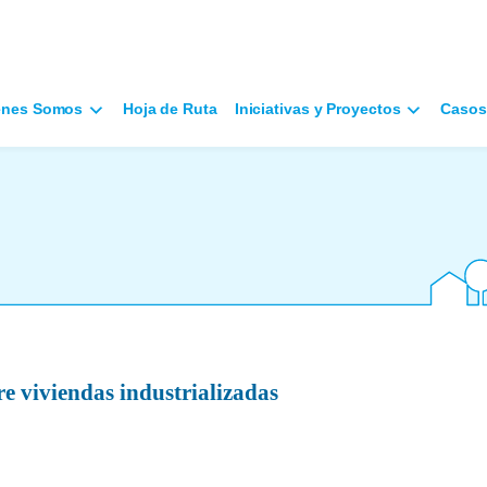
énes Somos
Hoja de Ruta
Iniciativas y Proyectos
Casos
e viviendas industrializadas