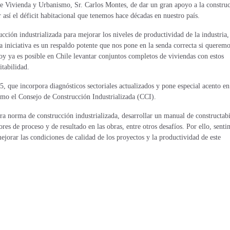
e Vivienda y Urbanismo, Sr. Carlos Montes, de dar un gran apoyo a la constru
r así el déficit habitacional que tenemos hace décadas en nuestro país.
ión industrializada para mejorar los niveles de productividad de la industria, 
 iniciativa es un respaldo potente que nos pone en la senda correcta si querem
oy ya es posible en Chile levantar conjuntos completos de viviendas con estos
itabilidad.
 que incorpora diagnósticos sectoriales actualizados y pone especial acento en
 como el Consejo de Construcción Industrializada (CCI).
 norma de construcción industrializada, desarrollar un manual de constructabi
s de proceso y de resultado en las obras, entre otros desafíos. Por ello, senti
jorar las condiciones de calidad de los proyectos y la productividad de este