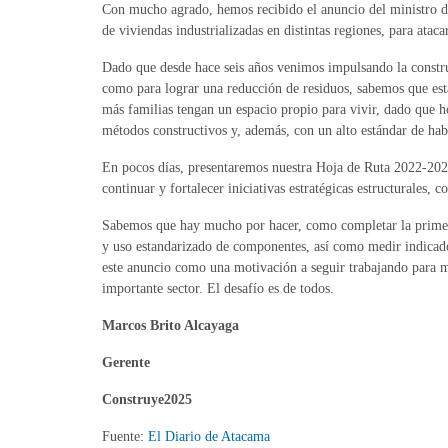
Con mucho agrado, hemos recibido el anuncio del ministro d
de viviendas industrializadas en distintas regiones, para ataca
Dado que desde hace seis años venimos impulsando la construcc
como para lograr una reducción de residuos, sabemos que esta
más familias tengan un espacio propio para vivir, dado que h
métodos constructivos y, además, con un alto estándar de hab
En pocos días, presentaremos nuestra Hoja de Ruta
2022-2025,
continuar y fortalecer iniciativas estratégicas estructurales,
Sabemos que hay mucho por hacer, como completar la primera
y uso estandarizado de componentes, así como medir indicadore
este anuncio como una motivación a seguir trabajando para me
importante sector. El desafío es de todos.
Marcos Brito Alcayaga
Gerente
Construye2025
Fuente:
El Diario de Atacama