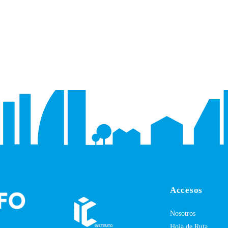
Accesos
Nosotros
Hoja de Ruta