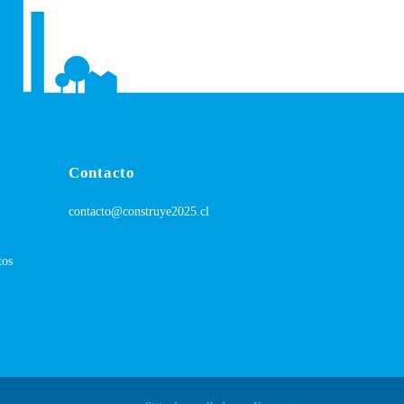
Contacto
contacto@construye2025.cl
tos